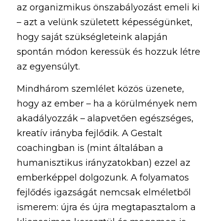
az organizmikus önszabályozást emeli ki 
– azt a velünk született képességünket, 
hogy saját szükségleteink alapján 
spontán módon keressük és hozzuk létre 
az egyensúlyt. 
Mindhárom szemlélet közös üzenete, 
hogy az ember – ha a körülmények nem 
akadályozzák – alapvetően egészséges, 
kreatív irányba fejlődik. A Gestalt 
coachingban is (mint általában a 
humanisztikus irányzatokban) ezzel az 
emberképpel dolgozunk. A folyamatos 
fejlődés igazságát nemcsak elméletből 
ismerem: újra és újra megtapasztalom a 