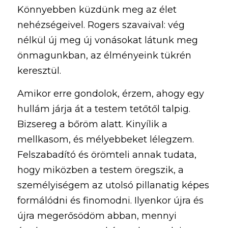
Könnyebben küzdünk meg az élet 
nehézségeivel.
 Rogers szavaival: vég 
nélkül új meg új vonásokat látunk meg 
önmagunkban, az élményeink tükrén 
keresztül.
Amikor erre gondolok, érzem, ahogy egy 
hullám járja át a testem tetőtől talpig. 
Bizsereg a bőröm alatt. Kinyílik a 
mellkasom, és mélyebbeket lélegzem. 
Felszabadító és örömteli annak tudata, 
hogy miközben a testem öregszik, a 
személyiségem az utolsó pillanatig képes 
formálódni és finomodni. Ilyenkor újra és 
újra megerősödöm abban, mennyi 