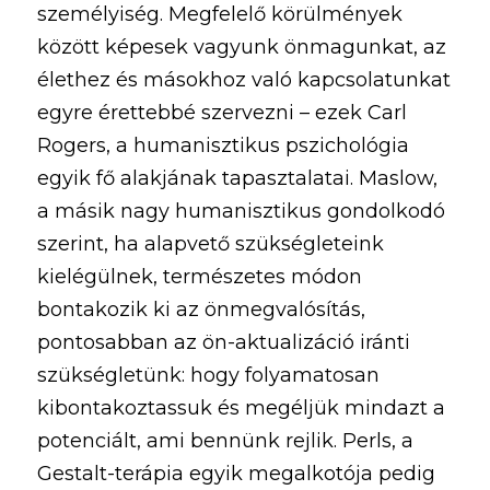
személyiség. Megfelelő körülmények 
között képesek vagyunk önmagunkat, az 
élethez és másokhoz való kapcsolatunkat 
egyre érettebbé szervezni – ezek Carl 
Rogers, a humanisztikus pszichológia 
egyik fő alakjának tapasztalatai. Maslow, 
a másik nagy humanisztikus gondolkodó 
szerint, ha alapvető szükségleteink 
kielégülnek, természetes módon 
bontakozik ki az önmegvalósítás, 
pontosabban az ön-aktualizáció iránti 
szükségletünk: hogy folyamatosan 
kibontakoztassuk és megéljük mindazt a 
potenciált, ami bennünk rejlik. Perls, a 
Gestalt-terápia egyik megalkotója pedig 