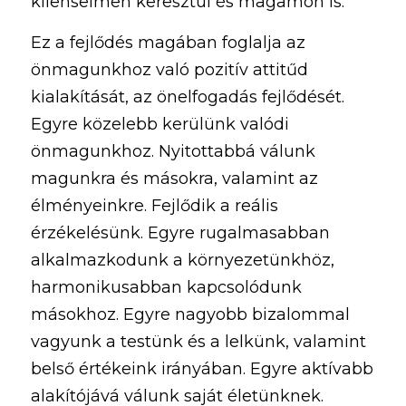
klienseimen keresztül és magamon is.  
Ez a fejlődés magában foglalja az 
önmagunkhoz való pozitív attitűd 
kialakítását, az önelfogadás fejlődését. 
Egyre közelebb kerülünk valódi 
önmagunkhoz. Nyitottabbá válunk 
magunkra és másokra, valamint az 
élményeinkre. Fejlődik a reális 
érzékelésünk. Egyre rugalmasabban 
alkalmazkodunk a környezetünkhöz, 
harmonikusabban kapcsolódunk 
másokhoz. Egyre nagyobb bizalommal 
vagyunk a testünk és a lelkünk, valamint 
belső értékeink irányában. Egyre aktívabb 
alakítójává válunk saját életünknek. 