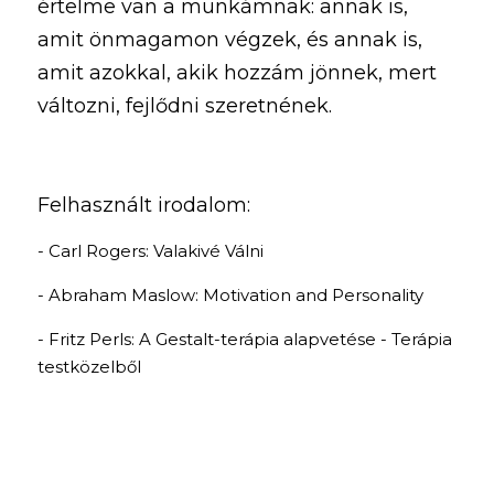
értelme van a munkámnak: annak is, 
amit önmagamon végzek, és annak is, 
amit azokkal, akik hozzám jönnek, mert 
változni, fejlődni szeretnének. 
Felhasznált irodalom: 
- Carl Rogers: Valakivé Válni
- Abraham Maslow: Motivation and Personality
- Fritz Perls: A Gestalt-terápia alapvetése - Terápia 
testközelből