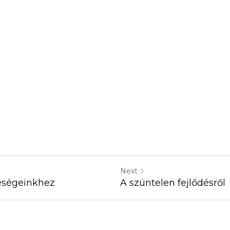
Next
eségeinkhez
A szüntelen fejlődésről