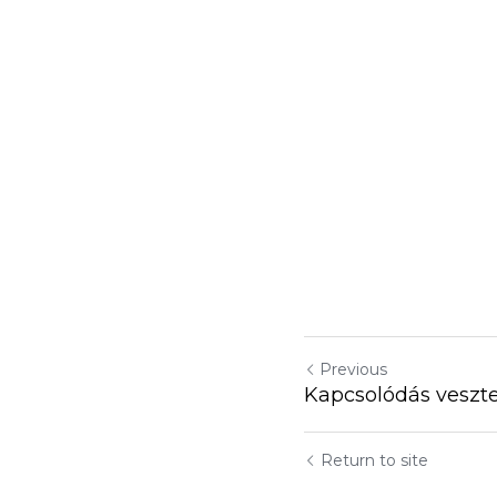
Previous
Kapcsolódás veszt
Return to site